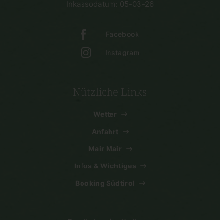
Inkassodatum: 05-03-26
Facebook
Instagram
Nützliche Links
Wetter
Anfahrt
Mair Mair
Infos & Wichtiges
Booking Südtirol