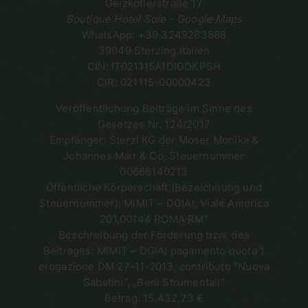
Geizkoflerstraße 17
Boutique Hotel Sole - Google Maps
WhatsApp: +39 3249263888
39049 Sterzing Italien
CIN: IT021115A1DIGDKPSH
CIR: 021115-00000423
Veröffentlichung Beiträge im Sinne des
Gesetzes Nr. 124/2017
Empfänger: Sterzl KG der Moser Monika &
Johannes Mair & Co, Steuernummer
00668140213
Öffentliche Körperschaft (Bezeichnung und
Steuernummer): MIMIT – DGIAI, Viale America
201,00144 ROMA RM“
Beschreibung der Förderung bzw. des
Beitrages: MIMIT – DGIAI pagamento quota 1
erogazione DM 27-11-2013, contributo “Nuova
Sabatini”, „Beni Strumentali“
Betrag: 15.432,73 €