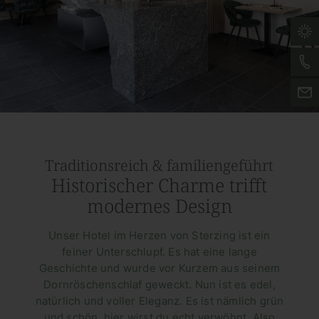
Traditionsreich & familiengeführt
Historischer Charme trifft
modernes Design
Unser Hotel im Herzen von Sterzing ist ein
feiner Unterschlupf. Es hat eine lange
Geschichte und wurde vor Kurzem aus seinem
Dornröschenschlaf geweckt. Nun ist es edel,
natürlich und voller Eleganz. Es ist nämlich grün
und schön, hier wirst du echt verwöhnt. Also