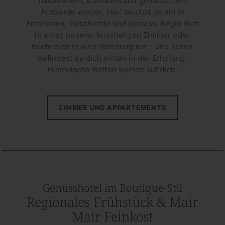
naturnahem, schickem und gemütlichem
Ambiente wieder. Hier tauchst du ein in
Emotionen, Geschichte und Genuss. Begib dich
in eines unserer kuscheligen Zimmer oder
miete dich in eine Wohnung ein – und schon
befindest du dich mitten in der Erholung.
Himmlische Betten warten auf dich.
ZIMMER UND APPARTEMENTS
Genusshotel im Boutique-Stil
Regionales Frühstück & Mair
Mair Feinkost