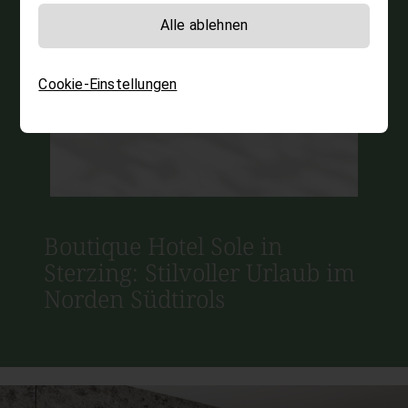
Alle ablehnen
Cookie-Einstellungen
Boutique Hotel Sole in
Sterzing: Stilvoller Urlaub im
Norden Südtirols