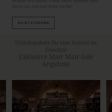
Museen und Shops. Etwas weiter draußen dann
Action pur und sportliche Vielfalt.
SO IST STERZING
Urlaubspakete für eine Auszeit im
Eisacktal
Exklusive Mair Mair-Sole
Angebote